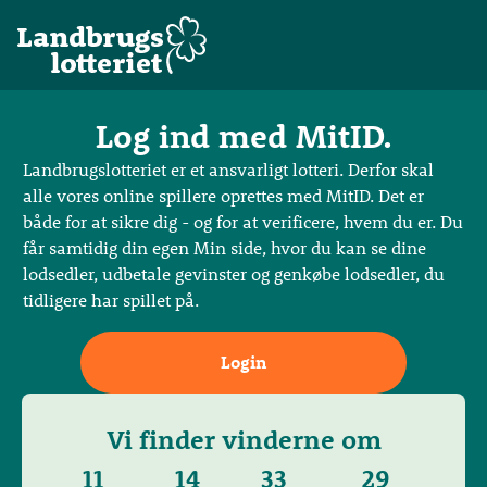
Log ind med MitID.
Landbrugslotteriet er et ansvarligt lotteri. Derfor skal
alle vores online spillere oprettes med MitID. Det er
både for at sikre dig - og for at verificere, hvem du er. Du
får samtidig din egen Min side, hvor du kan se dine
lodsedler, udbetale gevinster og genkøbe lodsedler, du
tidligere har spillet på.
Login
Vi finder vinderne om
11
14
33
29