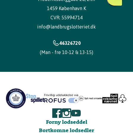
1459 København K
CVR: 55994714
info@landbrugslotteriet.dk
46326720
(Man - fre 10-12 & 13-15)
Forny lodseddel
Bortkomne lodsedler