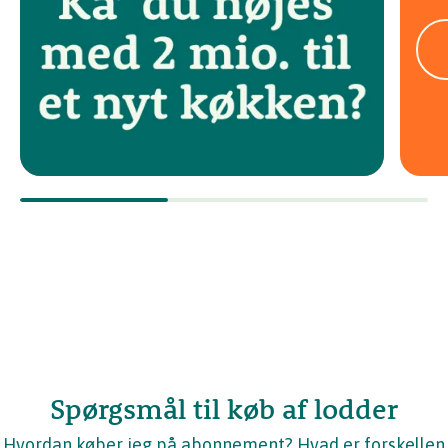
Spørgsmål til køb af lodder
Hvordan køber jeg på abonnement? Hvad er forskellen